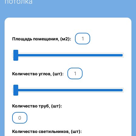
потолка
Площадь помещения, (м2):
Количество углов, (шт):
Количество труб, (шт):
Количество светильников, (шт):