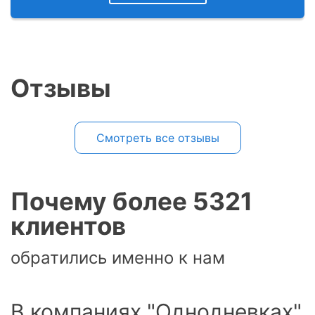
Отзывы
Смотреть все отзывы
Почему более 5321
клиентов
обратились именно к нам
В компаниях "Однодневках"