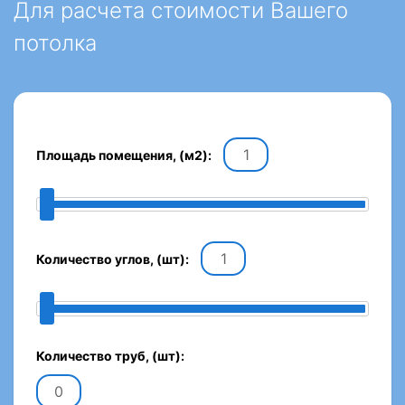
Для расчета стоимости Вашего
потолка
Площадь помещения, (м2):
Количество углов, (шт):
Количество труб, (шт):